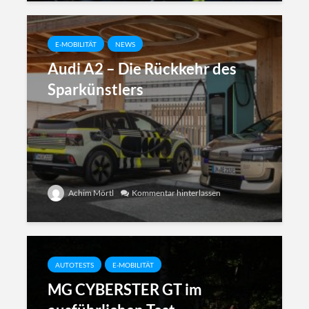
E-MOBILITÄT
NEWS
Audi A2 – Die Rückkehr des
Sparkünstlers
Achim Mörtl
Kommentar hinterlassen
AUTOTESTS
E-MOBILITÄT
MG CYBERSTER GT im