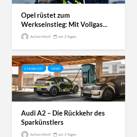
Opel rüstet zum
Werkseinstieg: Mit Vollgas...
Achim Mörtl
vor 3 Tagen
E-MOBILITÄT
NEWS
Audi A2 – Die Rückkehr des
Sparkünstlers
Achim Mörtl
vor 3 Tagen