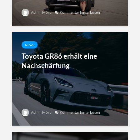
Achim Mörtl
Kommentar hinterlassen
NEWS
Toyota GR86 erhält eine
Nachschärfung
Achim Mörtl
Kommentar hinterlassen