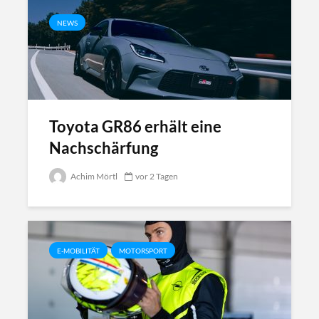
NEWS
Toyota GR86 erhält eine
Nachschärfung
Achim Mörtl
vor 2 Tagen
E-MOBILITÄT
MOTORSPORT