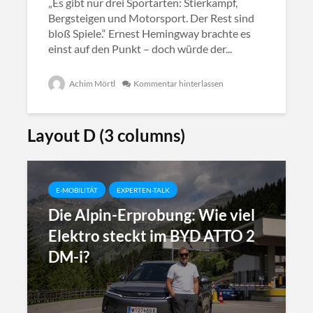
„Es gibt nur drei Sportarten: Stierkampf,
Bergsteigen und Motorsport. Der Rest sind
bloß Spiele.“ Ernest Hemingway brachte es
einst auf den Punkt – doch würde der...
Achim Mörtl
Kommentar hinterlassen
Layout D (3 columns)
E-MOBILITÄT
EXPERTEN-TALK
Die Alpin-Erprobung: Wie viel
Elektro steckt im BYD ATTO 2
DM-i?