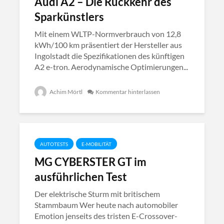
Audi A2 – Die Rückkehr des
Sparkünstlers
Mit einem WLTP-Normverbrauch von 12,8
kWh/100 km präsentiert der Hersteller aus
Ingolstadt die Spezifikationen des künftigen
A2 e-tron. Aerodynamische Optimierungen...
Achim Mörtl
Kommentar hinterlassen
AUTOTESTS
E-MOBILITÄT
MG CYBERSTER GT im
ausführlichen Test
Der elektrische Sturm mit britischem
Stammbaum Wer heute nach automobiler
Emotion jenseits des tristen E-Crossover-