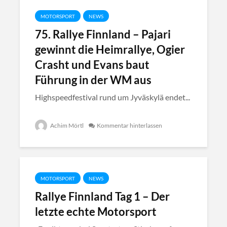
MOTORSPORT
NEWS
75. Rallye Finnland – Pajari
gewinnt die Heimrallye, Ogier
Crasht und Evans baut
Führung in der WM aus
Highspeedfestival rund um Jyväskylä endet...
Achim Mörtl
Kommentar hinterlassen
MOTORSPORT
NEWS
Rallye Finnland Tag 1 – Der
letzte echte Motorsport