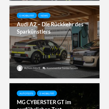
E-MOBILITÄT
NEWS
Audi A2 – Die Rückkehr des
Sparkünstlers
Achim Mörtl
Kommentar hinterlassen
AUTOTESTS
E-MOBILITÄT
MG CYBERSTER GT im