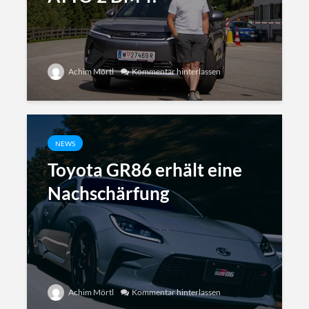
Achim Mörtl
Kommentar hinterlassen
NEWS
Toyota GR86 erhält eine
Nachschärfung
Achim Mörtl
Kommentar hinterlassen