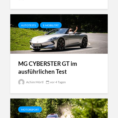
AUTOTESTS
E-MOBILITÄT
MG CYBERSTER GT im
ausführlichen Test
Achim Mörtl
vor 4 Tagen
MOTORSPORT