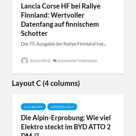
Lancia Corse HF bei Rallye
Finnland: Wertvoller
Datenfang auf finnischem
Schotter
Die 75. Ausgabe der Rallye Finnland hat...
Achim Mörtl
Kommentar hinterlassen
Layout C (4 columns)
E-MOBILITÄT
EXPERTEN-TALK
Die Alpin-Erprobung: Wie viel
Elektro steckt im BYD ATTO 2
DM-i?