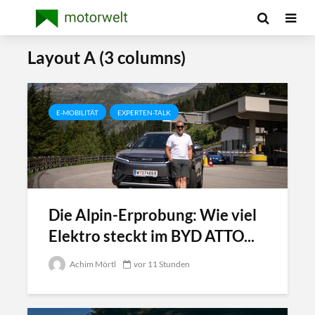
Layout A (3 columns)
E-MOBILITÄT
EXPERTEN-TALK
Die Alpin-Erprobung: Wie viel
Elektro steckt im BYD ATTO...
Achim Mörtl
vor 11 Stunden