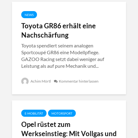
NEWS
Toyota GR86 erhält eine
Nachschärfung
Toyota spendiert seinem analogen
Sportcoupé GR86 eine Modellpflege.
GAZOO Racing setzt dabei weniger auf
Leistung als auf pure Mechanik und...
Achim Mörtl
Kommentar hinterlassen
E-MOBILITÄT
MOTORSPORT
Opel rüstet zum
Werkseinstieg: Mit Vollgas und