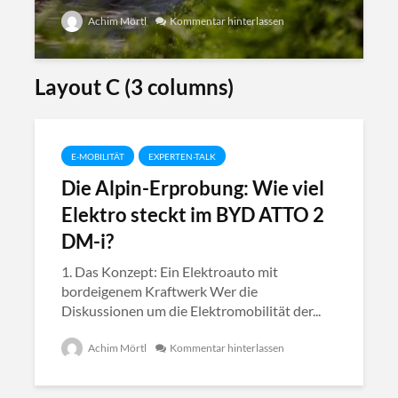
Achim Mörtl
Kommentar hinterlassen
Layout C (3 columns)
E-MOBILITÄT
EXPERTEN-TALK
Die Alpin-Erprobung: Wie viel
Elektro steckt im BYD ATTO 2
DM-i?
1. Das Konzept: Ein Elektroauto mit
bordeigenem Kraftwerk Wer die
Diskussionen um die Elektromobilität der...
Achim Mörtl
Kommentar hinterlassen