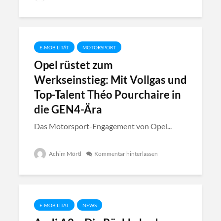
E-MOBILITÄT
MOTORSPORT
Opel rüstet zum
Werkseinstieg: Mit Vollgas und
Top-Talent Théo Pourchaire in
die GEN4-Ära
Das Motorsport-Engagement von Opel...
Achim Mörtl
Kommentar hinterlassen
E-MOBILITÄT
NEWS