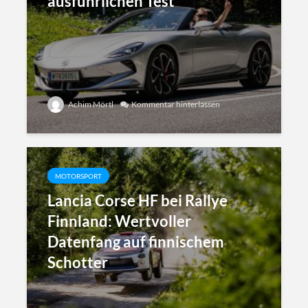
ausführlichen Test
Achim Mörtl
Kommentar hinterlassen
MOTORSPORT
Lancia Corse HF bei Rallye
Finnland: Wertvoller
Datenfang auf finnischem
Schotter