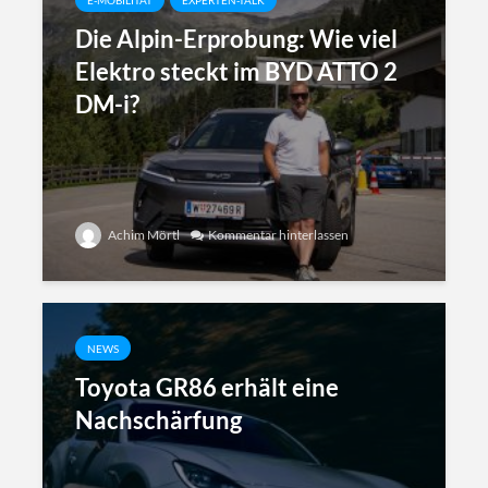
E-MOBILITÄT
EXPERTEN-TALK
Die Alpin-Erprobung: Wie viel
Elektro steckt im BYD ATTO 2
DM-i?
Achim Mörtl
Kommentar hinterlassen
NEWS
Toyota GR86 erhält eine
Nachschärfung