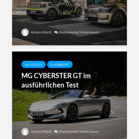
Achim Mörtl
Kommentar hinterlassen
AUTOTESTS
E-MOBILITÄT
MG CYBERSTER GT im
ausführlichen Test
Achim Mörtl
Kommentar hinterlassen