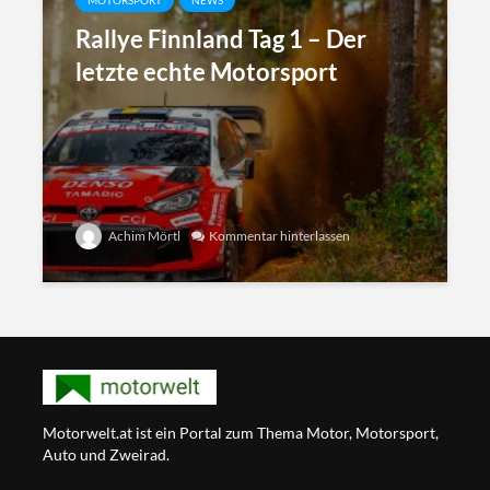
MOTORSPORT
NEWS
Rallye Finnland Tag 1 – Der
letzte echte Motorsport
Achim Mörtl
Kommentar hinterlassen
Motorwelt.at ist ein Portal zum Thema Motor, Motorsport,
Auto und Zweirad.