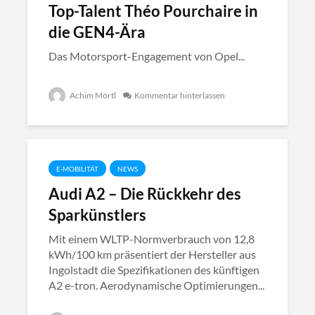
Top-Talent Théo Pourchaire in
die GEN4-Ära
Das Motorsport-Engagement von Opel...
Achim Mörtl
Kommentar hinterlassen
E-MOBILITÄT
NEWS
Audi A2 – Die Rückkehr des
Sparkünstlers
Mit einem WLTP-Normverbrauch von 12,8
kWh/100 km präsentiert der Hersteller aus
Ingolstadt die Spezifikationen des künftigen
A2 e-tron. Aerodynamische Optimierungen...