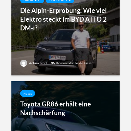
E-MOBILITÄT
EXPERTEN-TALK
Die Alpin-Erprobung: Wie viel
Elektro steckt im BYD ATTO 2
DM-i?
Achim Mörtl
Kommentar hinterlassen
NEWS
Toyota GR86 erhält eine
Nachschärfung