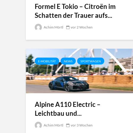
Formel E Tokio – Citroën im
Schatten der Trauer aufs...
Achim Mörtl
vor 2 Wochen
E-MOBILITÄT
NEWS
SPORTWAGEN
Alpine A110 Electric –
Leichtbau und...
Achim Mörtl
vor 3 Wochen