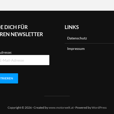
E DICH FÜR
LINKS
REN NEWSLETTER
Datenschutz
Impressum
dresse:
Copyright © 2026 · Created by
www.motorwelt.at
· Powered by
WordPress