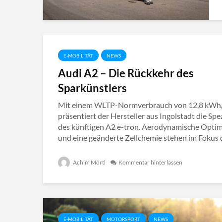
E-MOBILITÄT
NEWS
Audi A2 – Die Rückkehr des
Sparkünstlers
Mit einem WLTP-Normverbrauch von 12,8 kWh
präsentiert der Hersteller aus Ingolstadt die Spe
des künftigen A2 e-tron. Aerodynamische Opti
und eine geänderte Zellchemie stehen im Fokus de
Achim Mörtl
Kommentar hinterlassen
E-MOBILITÄT
MOTORSPORT
NEWS