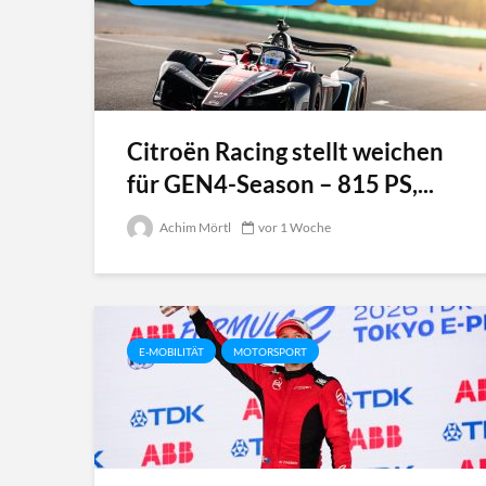
Citroën Racing stellt weichen
für GEN4-Season – 815 PS,...
Achim Mörtl
vor 1 Woche
E-MOBILITÄT
MOTORSPORT