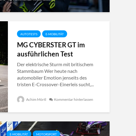
AUTOTESTS
E-MOBILITÄT
MG CYBERSTER GT im
ausführlichen Test
Der elektrische Sturm mit britischem
Stammbaum Wer heute nach
automobiler Emotion jenseits des
tristen E-Crossover-Einerleis sucht,...
Achim Mörtl
Kommentar hinterlassen
E-MOBILITÄT
MOTORSPORT