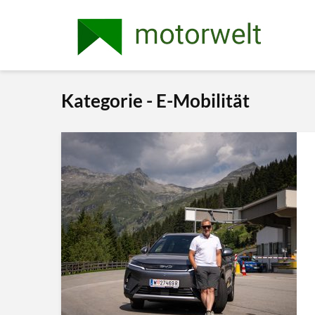
Kategorie - E-Mobilität