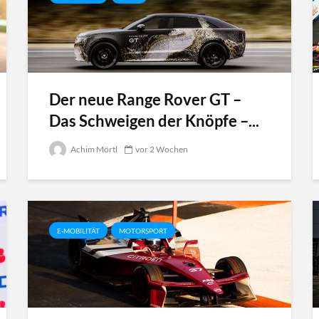
Der neue Range Rover GT –
Das Schweigen der Knöpfe –...
Achim Mörtl
vor 2 Wochen
E-MOBILITÄT
MOTORSPORT