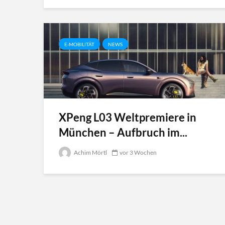
E-MOBILITÄT
NEWS
XPeng L03 Weltpremiere in
München – Aufbruch im...
Achim Mörtl
vor 3 Wochen