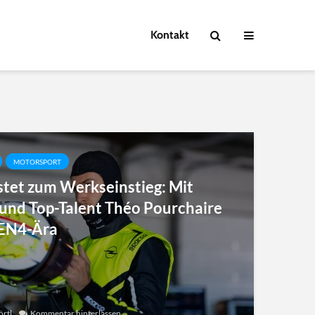
Kontakt
MOTORSPORT
stet zum Werkseinstieg: Mit
 und Top-Talent Théo Pourchaire
GEN4-Ära
rtl
Kommentar hinterlassen