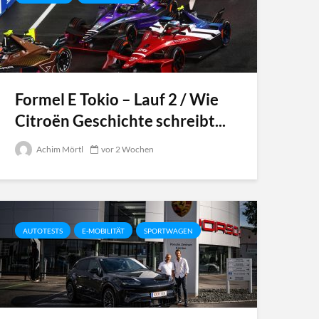
Formel E Tokio – Lauf 2 / Wie
Citroën Geschichte schreibt...
Achim Mörtl
vor 2 Wochen
AUTOTESTS
E-MOBILITÄT
SPORTWAGEN