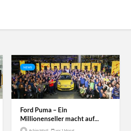
NEWS
Ford Puma – Ein
Millionenseller macht auf...
Achim Mörtl
vor 1 Monat