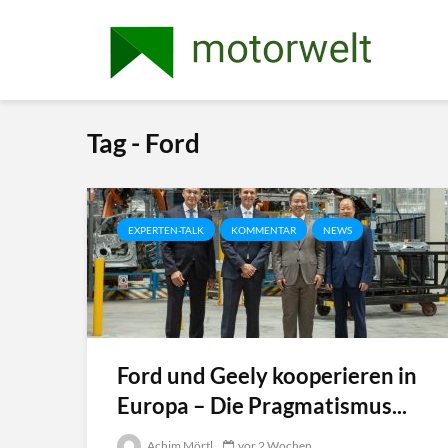
Tag - Ford
EXPERTEN-TALK
KOMMENTAR
NEWS
Ford und Geely kooperieren in
Europa – Die Pragmatismus...
Achim Mörtl
vor 2 Wochen