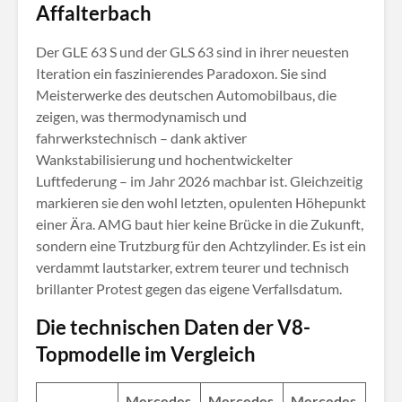
Affalterbach
Der GLE 63 S und der GLS 63 sind in ihrer neuesten
Iteration ein faszinierendes Paradoxon
. Sie sind
Meisterwerke des deutschen Automobilbaus, die
zeigen, was thermodynamisch und
fahrwerkstechnisch – dank aktiver
Wankstabilisierung und hochentwickelter
Luftfederung – im Jahr 2026 machbar ist
. Gleichzeitig
markieren sie den wohl letzten, opulenten Höhepunkt
einer Ära. AMG baut hier keine Brücke in die Zukunft,
sondern eine Trutzburg für den Achtzylinder. Es ist ein
verdammt lautstarker, extrem teurer und technisch
brillanter Protest gegen das eigene Verfallsdatum.
Die technischen Daten der V8-
Topmodelle im Vergleich
Mercedes
Mercedes
Mercedes