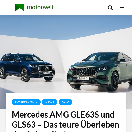
EXPERTEN-TALK
NEWS
PKW
Mercedes AMG GLE63S und
GLS63 – Das teure Überleben