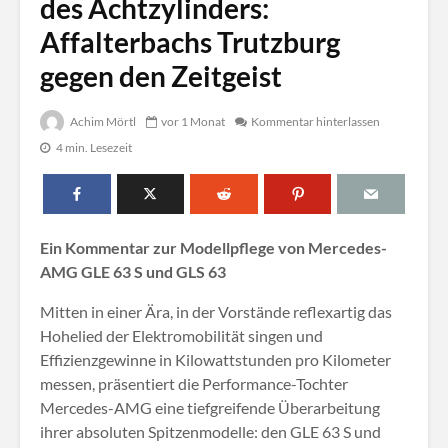
des Achtzylinders:
Affalterbachs Trutzburg
gegen den Zeitgeist
Achim Mörtl
vor 1 Monat
Kommentar hinterlassen
4 min. Lesezeit
Ein Kommentar zur Modellpflege von Mercedes-
AMG GLE 63 S und GLS 63
Mitten in einer Ära, in der Vorstände reflexartig das
Hohelied der Elektromobilität singen und
Effizienzgewinne in Kilowattstunden pro Kilometer
messen, präsentiert die Performance-Tochter
Mercedes-AMG eine tiefgreifende Überarbeitung
ihrer absoluten Spitzenmodelle: den GLE 63 S und