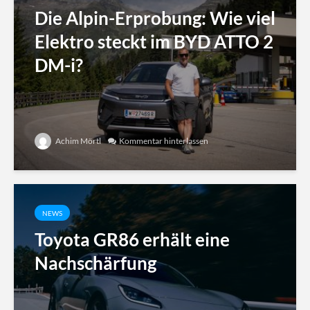
Die Alpin-Erprobung: Wie viel
Elektro steckt im BYD ATTO 2
DM-i?
Achim Mörtl
Kommentar hinterlassen
NEWS
Toyota GR86 erhält eine
Nachschärfung