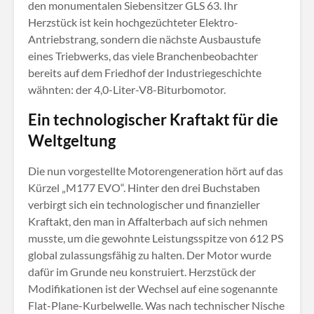
den monumentalen Siebensitzer GLS 63. Ihr
Herzstück ist kein hochgezüchteter Elektro-
Antriebstrang, sondern die nächste Ausbaustufe
eines Triebwerks, das viele Branchenbeobachter
bereits auf dem Friedhof der Industriegeschichte
wähnten: der 4,0-Liter-V8-Biturbomotor.
Ein technologischer Kraftakt für die
Weltgeltung
Die nun vorgestellte Motorengeneration hört auf das
Kürzel „M177 EVO“
. Hinter den drei Buchstaben
verbirgt sich ein technologischer und finanzieller
Kraftakt, den man in Affalterbach auf sich nehmen
musste, um die gewohnte Leistungsspitze von 612 PS
global zulassungsfähig zu halten
. Der Motor wurde
dafür im Grunde neu konstruiert
. Herzstück der
Modifikationen ist der Wechsel auf eine sogenannte
Flat-Plane-Kurbelwelle
. Was nach technischer Nische