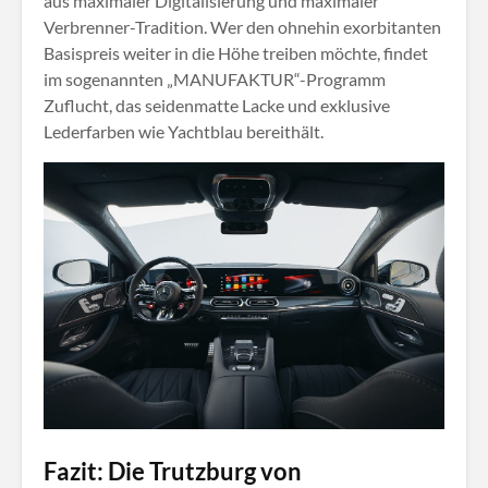
aus maximaler Digitalisierung und maximaler
Verbrenner-Tradition. Wer den ohnehin exorbitanten
Basispreis weiter in die Höhe treiben möchte, findet
im sogenannten „MANUFAKTUR“-Programm
Zuflucht, das seidenmatte Lacke und exklusive
Lederfarben wie Yachtblau bereithält
.
Fazit: Die Trutzburg von