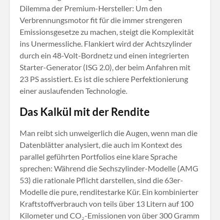
Dilemma der Premium-Hersteller: Um den
Verbrennungsmotor fit für die immer strengeren
Emissionsgesetze zu machen, steigt die Komplexität
ins Unermessliche
. Flankiert wird der Achtszylinder
durch ein 48-Volt-Bordnetz und einen integrierten
Starter-Generator (ISG 2.0), der beim Anfahren mit
23 PS assistiert
. Es ist die schiere Perfektionierung
einer auslaufenden Technologie.
Das Kalkül mit der Rendite
Man reibt sich unweigerlich die Augen, wenn man die
Datenblätter analysiert, die auch im Kontext des
parallel geführten Portfolios eine klare Sprache
sprechen: Während die Sechszylinder-Modelle (AMG
53) die rationale Pflicht darstellen, sind die 63er-
Modelle die pure, renditestarke Kür. Ein kombinierter
Kraftstoffverbrauch von teils über 13 Litern auf 100
Kilometer und CO₂-Emissionen von über 300 Gramm