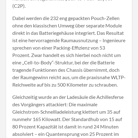
(C2P)
.
Dabei werden die 232 eng gepackten Pouch-Zellen
ohne den klassischen Umweg über separate Module
direkt in das Batteriegehäuse integriert
. Das Resultat
ist eine hervorragende Raumausnutzung – Ingenieure
sprechen von einer Packing-Effizienz von 53
Prozent
. Zwar handelt es sich hierbei noch nicht um
eine „Cell-to-Body“-Struktur, bei der die Batterie
tragende Funktionen des Chassis übernimmt, doch
der Raumgewinn reicht aus, um die praxisnahe WLTP-
Reichweite auf bis zu 500 Kilometer zu schrauben
.
Gleichzeitig wurde an der Ladesäule die Achillesferse
des Vorgängers attackiert: Die maximale
Gleichstrom-Schnellladeleistung klettert um 35 auf
nunmehr 165 Kilowatt
. Der Standardhub von 15 auf
80 Prozent Kapazität ist damit in rund 24 Minuten
absolviert – ein Quantensprung von 25 Prozent im