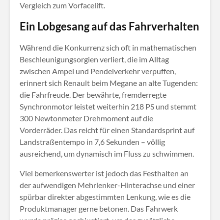
Vergleich zum Vorfacelift
.
Ein Lobgesang auf das Fahrverhalten
Während die Konkurrenz sich oft in mathematischen
Beschleunigungsorgien verliert, die im Alltag
zwischen Ampel und Pendelverkehr verpuffen,
erinnert sich Renault beim Megane an alte Tugenden:
die Fahrfreude. Der bewährte, fremderregte
Synchronmotor leistet weiterhin 218 PS und stemmt
300 Newtonmeter Drehmoment auf die
Vorderräder
. Das reicht für einen Standardsprint auf
Landstraßentempo in 7,6 Sekunden
– völlig
ausreichend, um dynamisch im Fluss zu schwimmen.
Viel bemerkenswerter ist jedoch das Festhalten an
der aufwendigen Mehrlenker-Hinterachse und einer
spürbar direkter abgestimmten Lenkung, wie es die
Produktmanager gerne betonen. Das Fahrwerk