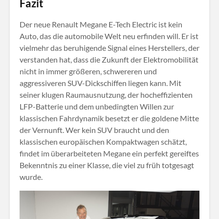
Fazit
Der neue Renault Megane E-Tech Electric ist kein
Auto, das die automobile Welt neu erfinden will. Er ist
vielmehr das beruhigende Signal eines Herstellers, der
verstanden hat, dass die Zukunft der Elektromobilität
nicht in immer größeren, schwereren und
aggressiveren SUV-Dickschiffen liegen kann. Mit
seiner klugen Raumausnutzung, der hocheffizienten
LFP-Batterie und dem unbedingten Willen zur
klassischen Fahrdynamik besetzt er die goldene Mitte
der Vernunft
. Wer kein SUV braucht und den
klassischen europäischen Kompaktwagen schätzt,
findet im überarbeiteten Megane ein perfekt gereiftes
Bekenntnis zu einer Klasse, die viel zu früh totgesagt
wurde.