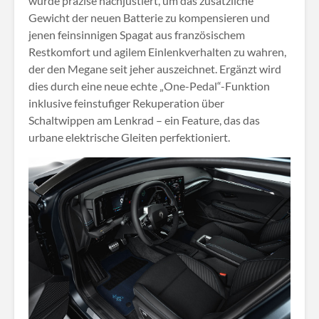
wurde präzise nachjustiert, um das zusätzliche
Gewicht der neuen Batterie zu kompensieren und
jenen feinsinnigen Spagat aus französischem
Restkomfort und agilem Einlenkverhalten zu wahren,
der den Megane seit jeher auszeichnet. Ergänzt wird
dies durch eine neue echte „One-Pedal“-Funktion
inklusive feinstufiger Rekuperation über
Schaltwippen am Lenkrad – ein Feature, das das
urbane elektrische Gleiten perfektioniert.