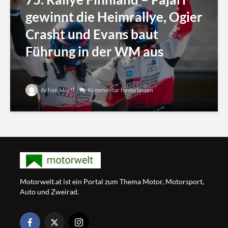
gewinnt die Heimrallye, Ogier
Crasht und Evans baut
Führung in der WM aus
Achim Mörtl
Kommentar hinterlassen
Motorwelt.at ist ein Portal zum Thema Motor, Motorsport,
Auto und Zweirad.