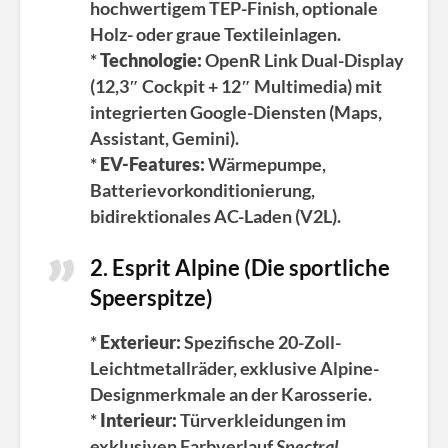
hochwertigem TEP-Finish, optionale
Holz- oder graue Textileinlagen.
*
Technologie:
OpenR Link Dual-Display
(12,3″ Cockpit + 12″ Multimedia) mit
integrierten Google-Diensten (Maps,
Assistant, Gemini).
*
EV-Features:
Wärmepumpe,
Batterievorkonditionierung,
bidirektionales AC-Laden (V2L).
2. Esprit Alpine (Die sportliche
Speerspitze)
*
Exterieur:
Spezifische 20-Zoll-
Leichtmetallräder, exklusive Alpine-
Designmerkmale an der Karosserie.
*
Interieur:
Türverkleidungen im
exklusiven Farbverlauf
Spectral