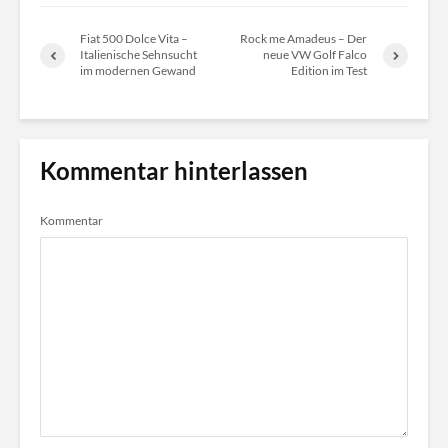
Fiat 500 Dolce Vita –
Rock me Amadeus – Der
Italienische Sehnsucht
neue VW Golf Falco
im modernen Gewand
Edition im Test
Kommentar hinterlassen
Kommentar