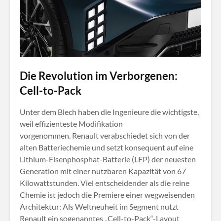
Die Revolution im Verborgenen:
Cell-to-Pack
Unter dem Blech haben die Ingenieure die wichtigste,
weil effizienteste Modifikation
vorgenommen. Renault verabschiedet sich von der
alten Batteriechemie und setzt konsequent auf eine
Lithium-Eisenphosphat-Batterie (LFP) der neuesten
Generation mit einer nutzbaren Kapazität von 67
Kilowattstunden
. Viel entscheidender als die reine
Chemie ist jedoch die Premiere einer wegweisenden
Architektur: Als Weltneuheit im Segment nutzt
Renault ein sogenanntes „Cell-to-Pack“-Layout