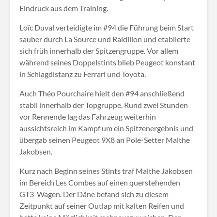
Eindruck aus dem Training.
Loïc Duval verteidigte im #94 die Führung beim Start
sauber durch La Source und Raidillon und etablierte
sich früh innerhalb der Spitzengruppe. Vor allem
während seines Doppelstints blieb Peugeot konstant
in Schlagdistanz zu Ferrari und Toyota.
Auch Théo Pourchaire hielt den #94 anschließend
stabil innerhalb der Topgruppe. Rund zwei Stunden
vor Rennende lag das Fahrzeug weiterhin
aussichtsreich im Kampf um ein Spitzenergebnis und
übergab seinen Peugeot 9X8 an Pole-Setter Malthe
Jakobsen.
Kurz nach Beginn seines Stints traf Malthe Jakobsen
im Bereich Les Combes auf einen querstehenden
GT3-Wagen. Der Däne befand sich zu diesem
Zeitpunkt auf seiner Outlap mit kalten Reifen und