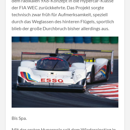
dem radikalen 9X8-Konzept in die Hypercar-Klasse
der FIA WEC zurückkehrte. Das Projekt sorgte
technisch zwar früh für Aufmerksamkeit, speziell
durch das Weglassen des hinteren Flügels, sportlich
blieb der große Durchbruch bisher allerdings aus.
Bis Spa.
Mit der ersten Hyperpole seit dem Wiedereinstieg in