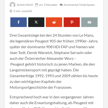
Achim Mörtl
vor 3 Monaten
Kommentar hinterlassen
5 min. Lesezeit
Drei Gesamtsiege bei den 24 Stunden von Le Mans,
die legendären Peugeot 905 der frühen 1990er-Jahre,
später der dominante 908 HDi FAP und Namen wie
Jean Todt, Derek Warwick, Stéphane Sarrazin oder
auch der Österreicher Alexander Wurz –
Peugeot gehört historisch zu jenen Marken, die den
Langstreckensport mit geprägt haben. Die
Gesamterfolge 1992, 1993 und 2009 zählen bis heute
zu den wichtigsten Kapiteln der
Motorsportgeschichte der Franzosen.
Entsprechend hoch war in den vergangenen Jahren
daher auch die Erwartungshaltung, als Peugeot mit