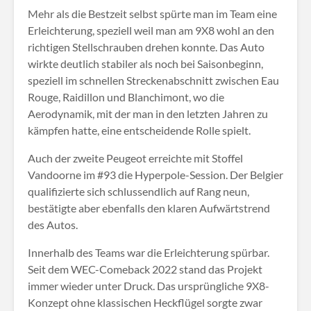
Mehr als die Bestzeit selbst spürte man im Team eine
Erleichterung, speziell weil man am 9X8 wohl an den
richtigen Stellschrauben drehen konnte. Das Auto
wirkte deutlich stabiler als noch bei Saisonbeginn,
speziell im schnellen Streckenabschnitt zwischen Eau
Rouge, Raidillon und Blanchimont, wo die
Aerodynamik, mit der man in den letzten Jahren zu
kämpfen hatte, eine entscheidende Rolle spielt.
Auch der zweite Peugeot erreichte mit Stoffel
Vandoorne im #93 die Hyperpole-Session. Der Belgier
qualifizierte sich schlussendlich auf Rang neun,
bestätigte aber ebenfalls den klaren Aufwärtstrend
des Autos.
Innerhalb des Teams war die Erleichterung spürbar.
Seit dem WEC-Comeback 2022 stand das Projekt
immer wieder unter Druck. Das ursprüngliche 9X8-
Konzept ohne klassischen Heckflügel sorgte zwar