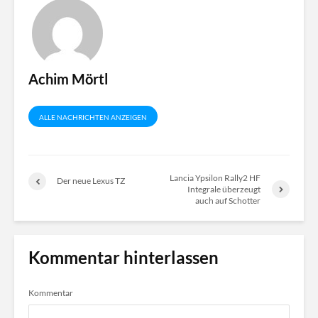
Achim Mörtl
ALLE NACHRICHTEN ANZEIGEN
Lancia Ypsilon Rally2 HF
Der neue Lexus TZ
Integrale überzeugt
auch auf Schotter
Kommentar hinterlassen
Kommentar