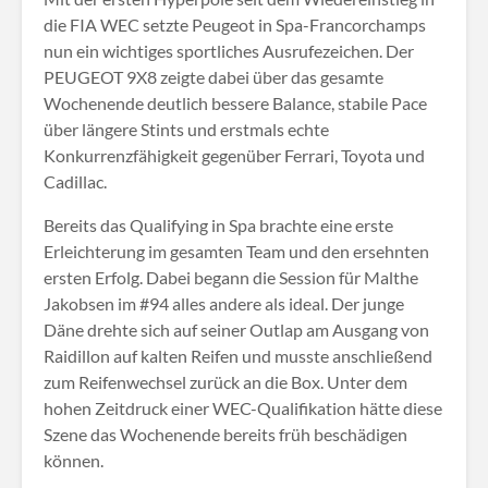
die FIA WEC setzte Peugeot in Spa-Francorchamps
nun ein wichtiges sportliches Ausrufezeichen. Der
PEUGEOT 9X8 zeigte dabei über das gesamte
Wochenende deutlich bessere Balance, stabile Pace
über längere Stints und erstmals echte
Konkurrenzfähigkeit gegenüber Ferrari, Toyota und
Cadillac.
Bereits das Qualifying in Spa brachte eine erste
Erleichterung im gesamten Team und den ersehnten
ersten Erfolg. Dabei begann die Session für Malthe
Jakobsen im #94 alles andere als ideal. Der junge
Däne drehte sich auf seiner Outlap am Ausgang von
Raidillon auf kalten Reifen und musste anschließend
zum Reifenwechsel zurück an die Box. Unter dem
hohen Zeitdruck einer WEC-Qualifikation hätte diese
Szene das Wochenende bereits früh beschädigen
können.