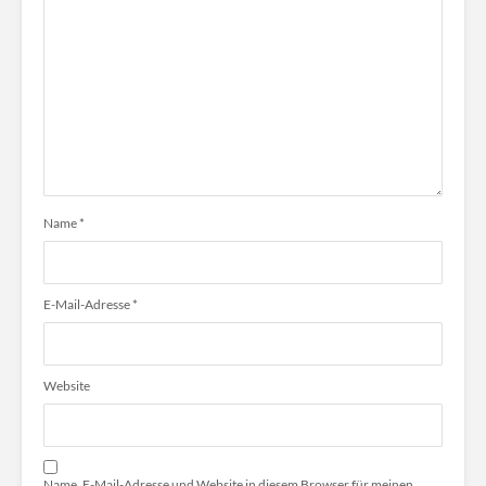
Name
*
E-Mail-Adresse
*
Website
Name, E-Mail-Adresse und Website in diesem Browser für meinen