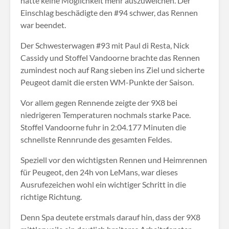
hatte keine Möglichkeit mehr auszuweichen. Der
Einschlag beschädigte den #94 schwer, das Rennen
war beendet.
Der Schwesterwagen #93 mit Paul di Resta, Nick
Cassidy und Stoffel Vandoorne brachte das Rennen
zumindest noch auf Rang sieben ins Ziel und sicherte
Peugeot damit die ersten WM-Punkte der Saison.
Vor allem gegen Rennende zeigte der 9X8 bei
niedrigeren Temperaturen nochmals starke Pace.
Stoffel Vandoorne fuhr in 2:04.177 Minuten die
schnellste Rennrunde des gesamten Feldes.
Speziell vor den wichtigsten Rennen und Heimrennen
für Peugeot, den 24h von LeMans, war dieses
Ausrufezeichen wohl ein wichtiger Schritt in die
richtige Richtung.
Denn Spa deutete erstmals darauf hin, dass der 9X8