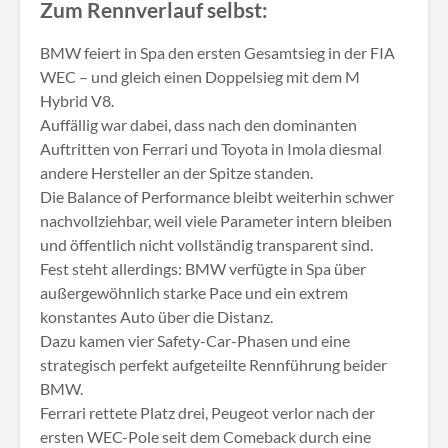
Zum Rennverlauf selbst:
BMW feiert in Spa den ersten Gesamtsieg in der FIA
WEC – und gleich einen Doppelsieg mit dem M
Hybrid V8.
Auffällig war dabei, dass nach den dominanten
Auftritten von Ferrari und Toyota in Imola diesmal
andere Hersteller an der Spitze standen.
Die Balance of Performance bleibt weiterhin schwer
nachvollziehbar, weil viele Parameter intern bleiben
und öffentlich nicht vollständig transparent sind.
Fest steht allerdings: BMW verfügte in Spa über
außergewöhnlich starke Pace und ein extrem
konstantes Auto über die Distanz.
Dazu kamen vier Safety-Car-Phasen und eine
strategisch perfekt aufgeteilte Rennführung beider
BMW.
Ferrari rettete Platz drei, Peugeot verlor nach der
ersten WEC-Pole seit dem Comeback durch eine