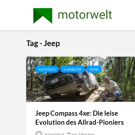
Tag - Jeep
AUTOTESTS
E-MOBILITÄT
NEWS
Jeep Compass 4xe: Die leise
Evolution des Allrad-Pioniers
Achim Mörtl
vor 3 Wochen