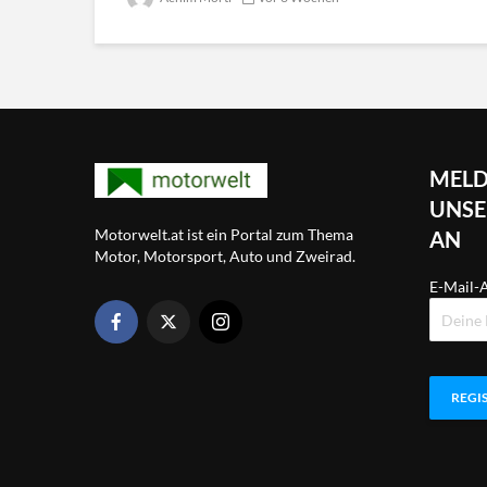
MELD
UNSE
Motorwelt.at ist ein Portal zum Thema
AN
Motor, Motorsport, Auto und Zweirad.
E-Mail-A