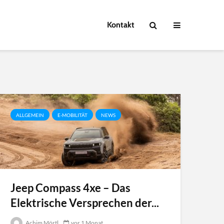
Kontakt
ALLGEMEIN
E-MOBILITÄT
NEWS
Jeep Compass 4xe – Das
Elektrische Versprechen der...
Achim Mörtl
vor 1 Monat