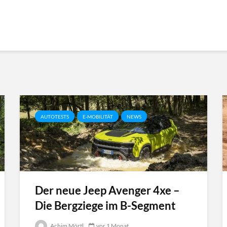
AUTOTESTS
E-MOBILITÄT
NEWS
Der neue Jeep Avenger 4xe –
Die Bergziege im B-Segment
Achim Mörtl
vor 1 Monat