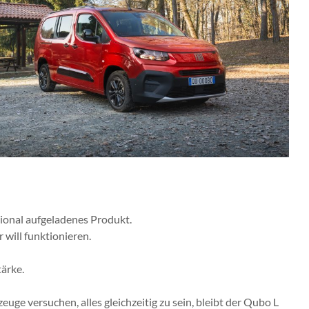
tional aufgeladenes Produkt.
r will funktionieren.
tärke.
rzeuge versuchen, alles gleichzeitig zu sein, bleibt der Qubo L