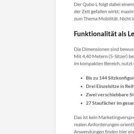
Der Qubo L folgt dabei einem
der Zeit gefallen wirkt: maxim
zum Thema Mobilität. Nicht i
Funktionalität als L
Die Dimensionen sind bewuss
Mit 4,40 Metern (5-Sitzer) b
im kompakten Bereich, nutzt
Bis zu 144 Sitzkonfigu
Drei Einzelsitze in Re
Zwei verschiebbare Sit
27 Staufächer im ges
Das ist kein Marketingverspre
realen Anforderungen orienti
Anwendungen finden hier ein 