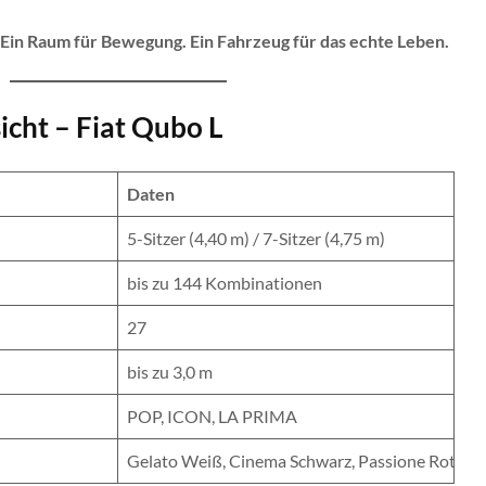
 Ein Raum für Bewegung. Ein Fahrzeug für das echte Leben.
icht – Fiat Qubo L
Daten
5-Sitzer (4,40 m) / 7-Sitzer (4,75 m)
bis zu 144 Kombinationen
27
bis zu 3,0 m
POP, ICON, LA PRIMA
Gelato Weiß, Cinema Schwarz, Passione Rot, For