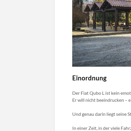
Einordnung
Der Fiat Qubo L ist kein emo
Er will nicht beeindrucken – e
Und genau darin liegt seine S
In einer Zeit, in der viele Fah