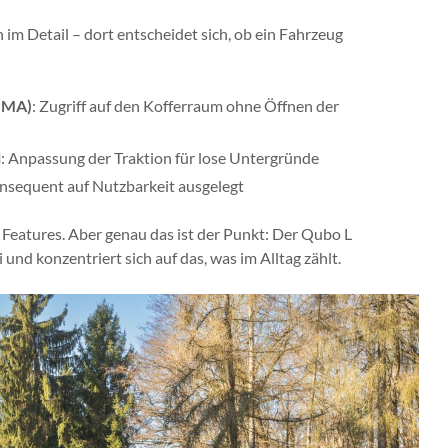
 im Detail – dort entscheidet sich, ob ein Fahrzeug
IMA)
: Zugriff auf den Kofferraum ohne Öffnen der
l
: Anpassung der Traktion für lose Untergründe
onsequent auf Nutzbarkeit ausgelegt
 Features. Aber genau das ist der Punkt: Der Qubo L
 und konzentriert sich auf das, was im Alltag zählt.