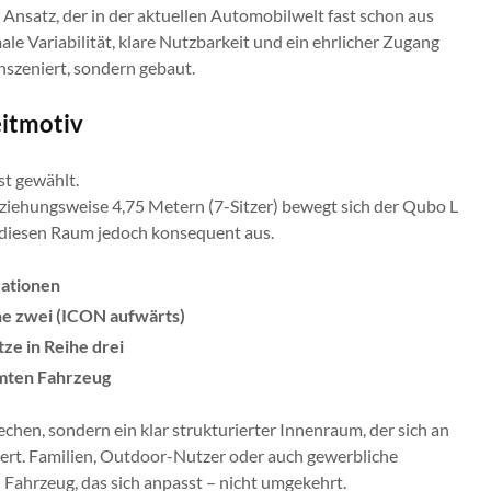
 Ansatz, der in der aktuellen Automobilwelt fast schon aus
ale Variabilität, klare Nutzbarkeit und ein ehrlicher Zugang
nszeniert, sondern gebaut.
eitmotiv
t gewählt.
eziehungsweise 4,75 Metern (7-Sitzer) bewegt sich der Qubo L
 diesen Raum jedoch konsequent aus.
rationen
ihe zwei (ICON aufwärts)
ze in Reihe drei
amten Fahrzeug
chen, sondern ein klar strukturierter Innenraum, der sich an
ert. Familien, Outdoor-Nutzer oder auch gewerbliche
Fahrzeug, das sich anpasst – nicht umgekehrt.