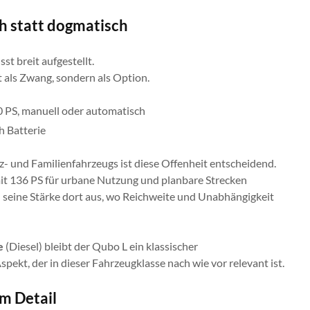
h statt dogmatisch
st breit aufgestellt.
ht als Zwang, sondern als Option.
0 PS, manuell oder automatisch
h Batterie
- und Familienfahrzeugs ist diese Offenheit entscheidend.
t 136 PS für urbane Nutzung und planbare Strecken
sel seine Stärke dort aus, wo Reichweite und Unabhängigkeit
e
(Diesel) bleibt der Qubo L ein klassischer
spekt, der in dieser Fahrzeugklasse nach wie vor relevant ist.
im Detail