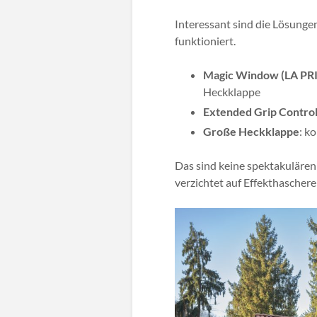
Interessant sind die Lösungen
funktioniert.
Magic Window (LA PR
Heckklappe
Extended Grip Contro
Große Heckklappe
: k
Das sind keine spektakulären
verzichtet auf Effekthascherei