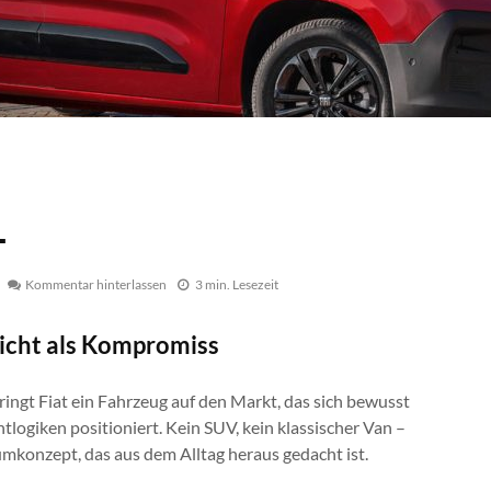
L
Kommentar hinterlassen
3 min. Lesezeit
icht als Kompromiss
ingt Fiat ein Fahrzeug auf den Markt, das sich bewusst
logiken positioniert. Kein SUV, kein klassischer Van –
umkonzept, das aus dem Alltag heraus gedacht ist.