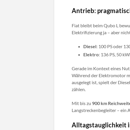
Antrieb: pragmatisc
Fiat bleibt beim Qubo L bewus
Elektrifizierung ja – aber nic
Diesel
: 100 PS oder 13
Elektro
: 136 PS, 50 kW
Gerade im Kontext eines Nutz
Während der Elektromotor mi
ausgelegt ist, spielt der Die
zählen.
Mit bis zu
900 km Reichweit
Langstreckenbegleiter – ein A
Alltagstauglichkeit 