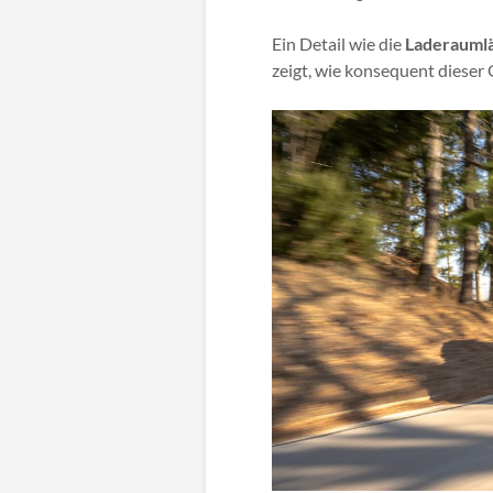
Ein Detail wie die
Laderaumlä
zeigt, wie konsequent diese