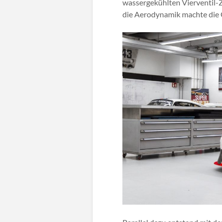
wassergekühlten Vierventil-Zy
die Aerodynamik machte die 