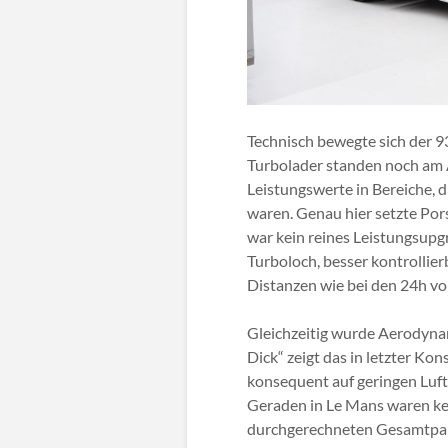
Technisch bewegte sich der 93
Turbolader standen noch am A
Leistungswerte in Bereiche, d
waren. Genau hier setzte Por
war kein reines Leistungsupgr
Turboloch, besser kontrollie
Distanzen wie bei den 24h v
Gleichzeitig wurde Aerodyna
Dick“ zeigt das in letzter Ko
konsequent auf geringen Luf
Geraden in Le Mans waren kei
durchgerechneten Gesamtpake