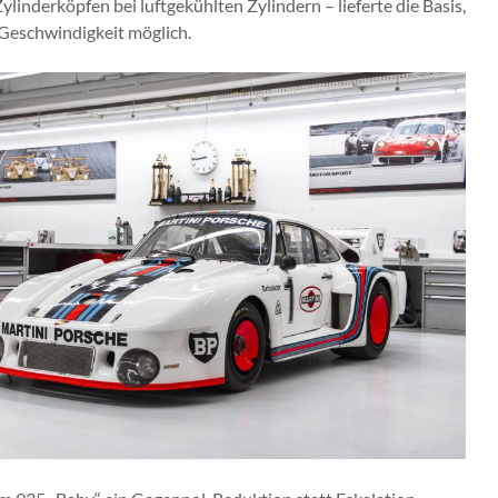
linderköpfen bei luftgekühlten Zylindern – lieferte die Basis,
Geschwindigkeit möglich.