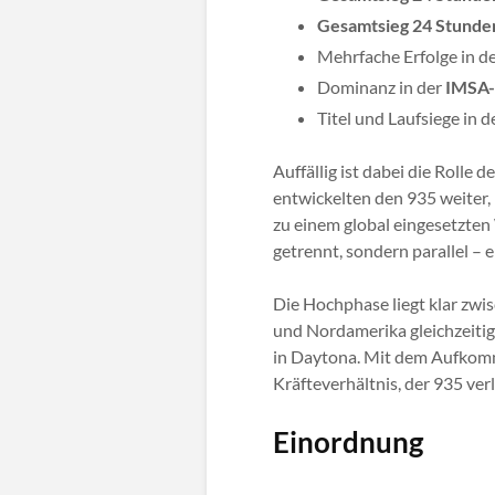
Gesamtsieg 24 Stunde
Mehrfache Erfolge in d
Dominanz in der
IMSA-
Titel und Laufsiege in d
Auffällig ist dabei die Rolle
entwickelten den 935 weiter,
zu einem global eingesetzte
getrennt, sondern parallel – 
Die Hochphase liegt klar zwi
und Nordamerika gleichzeitig
in Daytona. Mit dem Aufkom
Kräfteverhältnis, der 935 ver
Einordnung