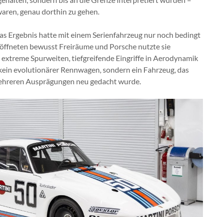
waren, genau dorthin zu gehen.
as Ergebnis hatte mit einem Serienfahrzeug nur noch bedingt
 öffneten bewusst Freiräume und Porsche nutzte sie
, extreme Spurweiten, tiefgreifende Eingriffe in Aerodynamik
kein evolutionärer Rennwagen, sondern ein Fahrzeug, das
mehreren Ausprägungen neu gedacht wurde.