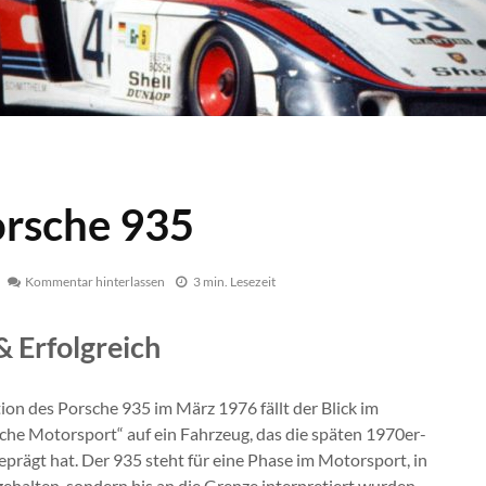
orsche 935
Kommentar hinterlassen
3 min. Lesezeit
& Erfolgreich
on des Porsche 935 im März 1976 fällt der Blick im
che Motorsport“ auf ein Fahrzeug, das die späten 1970er-
prägt hat. Der 935 steht für eine Phase im Motorsport, in
ehalten, sondern bis an die Grenze interpretiert wurden –