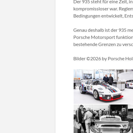
Der 935 steht für eine Zeit, i
kompromissloser war. Regleme
Bedingungen entwickelt, Ent
Genau deshalb ist der 935 meh
Porsche Motorsport funktionie
bestehende Grenzen zu versc
Bilder ©2026 by Porsche H