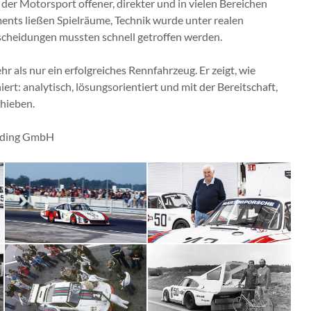
n der Motorsport offener, direkter und in vielen Bereichen
nts ließen Spielräume, Technik wurde unter realen
scheidungen mussten schnell getroffen werden.
r als nur ein erfolgreiches Rennfahrzeug. Er zeigt, wie
rt: analytisch, lösungsorientiert und mit der Bereitschaft,
hieben.
olding GmbH