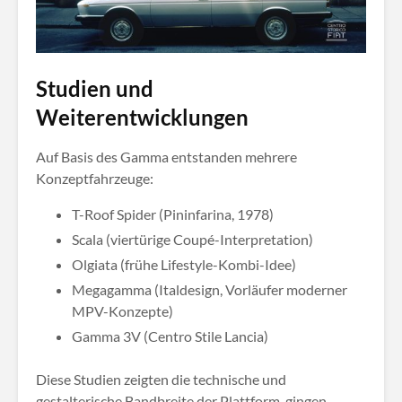
Studien und
Weiterentwicklungen
Auf Basis des Gamma entstanden mehrere
Konzeptfahrzeuge:
T-Roof Spider (Pininfarina, 1978)
Scala (viertürige Coupé-Interpretation)
Olgiata (frühe Lifestyle-Kombi-Idee)
Megagamma (Italdesign, Vorläufer moderner
MPV-Konzepte)
Gamma 3V (Centro Stile Lancia)
Diese Studien zeigten die technische und
gestalterische Bandbreite der Plattform, gingen