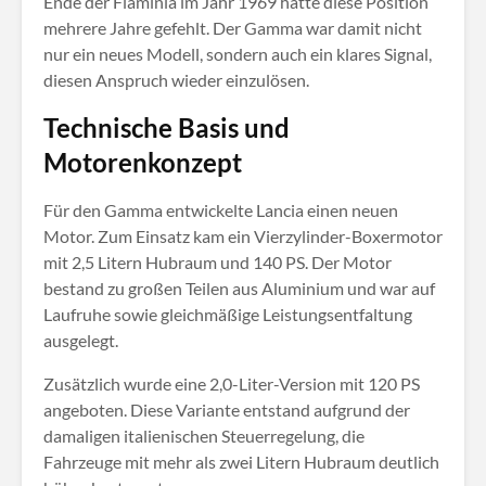
Ende der Flaminia im Jahr 1969 hatte diese Position
mehrere Jahre gefehlt. Der Gamma war damit nicht
nur ein neues Modell, sondern auch ein klares Signal,
diesen Anspruch wieder einzulösen.
Technische Basis und
Motorenkonzept
Für den Gamma entwickelte Lancia einen neuen
Motor. Zum Einsatz kam ein Vierzylinder-Boxermotor
mit 2,5 Litern Hubraum und 140 PS. Der Motor
bestand zu großen Teilen aus Aluminium und war auf
Laufruhe sowie gleichmäßige Leistungsentfaltung
ausgelegt.
Zusätzlich wurde eine 2,0-Liter-Version mit 120 PS
angeboten. Diese Variante entstand aufgrund der
damaligen italienischen Steuerregelung, die
Fahrzeuge mit mehr als zwei Litern Hubraum deutlich