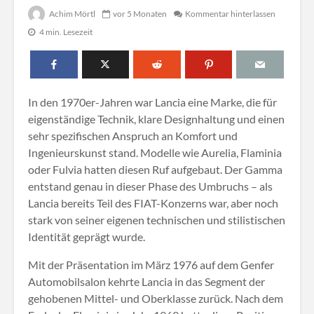
Achim Mörtl
vor 5 Monaten
Kommentar hinterlassen
4 min. Lesezeit
In den 1970er-Jahren war Lancia eine Marke, die für
eigenständige Technik, klare Designhaltung und einen
sehr spezifischen Anspruch an Komfort und
Ingenieurskunst stand. Modelle wie Aurelia, Flaminia
oder Fulvia hatten diesen Ruf aufgebaut. Der Gamma
entstand genau in dieser Phase des Umbruchs – als
Lancia bereits Teil des FIAT-Konzerns war, aber noch
stark von seiner eigenen technischen und stilistischen
Identität geprägt wurde.
Mit der Präsentation im März 1976 auf dem Genfer
Automobilsalon kehrte Lancia in das Segment der
gehobenen Mittel- und Oberklasse zurück. Nach dem