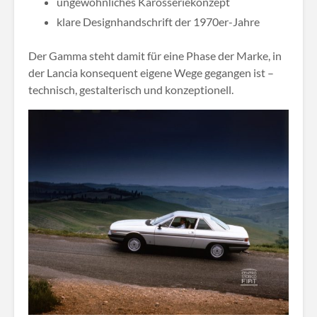
ungewöhnliches Karosseriekonzept
klare Designhandschrift der 1970er-Jahre
Der Gamma steht damit für eine Phase der Marke, in
der Lancia konsequent eigene Wege gegangen ist –
technisch, gestalterisch und konzeptionell.