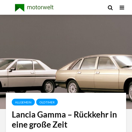
ALLGEMEIN
OLDTIMER
Lancia Gamma – Rückkehr in
eine große Zeit