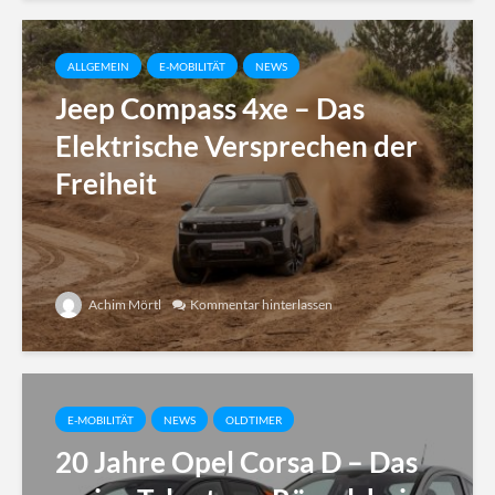
ALLGEMEIN
E-MOBILITÄT
NEWS
Jeep Compass 4xe – Das
Elektrische Versprechen der
Freiheit
Achim Mörtl
Kommentar hinterlassen
E-MOBILITÄT
NEWS
OLDTIMER
20 Jahre Opel Corsa D – Das