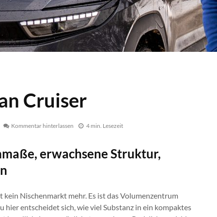
an Cruiser
Kommentar hinterlassen
4 min. Lesezeit
aße, erwachsene Struktur,
on
t kein Nischenmarkt mehr. Es ist das Volumenzentrum
 hier entscheidet sich, wie viel Substanz in ein kompaktes