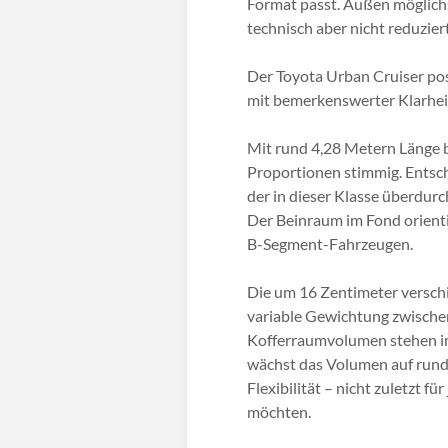
Format passt. Außen möglichst
technisch aber nicht reduziert
Der Toyota Urban Cruiser pos
mit bemerkenswerter Klarhei
Mit rund 4,28 Metern Länge bl
Proportionen stimmig. Entsch
der in dieser Klasse überdurch
Der Beinraum im Fond orienti
B-Segment-Fahrzeugen.
Die um 16 Zentimeter verschi
variable Gewichtung zwische
Kofferraumvolumen stehen i
wächst das Volumen auf rund 1
Flexibilität – nicht zuletzt f
möchten.