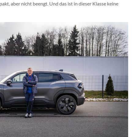
kt, aber nicht beengt. Und das ist in dieser Klasse keine