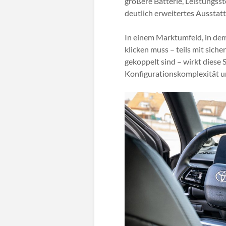
größere Batterie, Leistungss
deutlich erweitertes Ausstat
In einem Marktumfeld, in de
klicken muss – teils mit sich
gekoppelt sind – wirkt diese 
Konfigurationskomplexität un