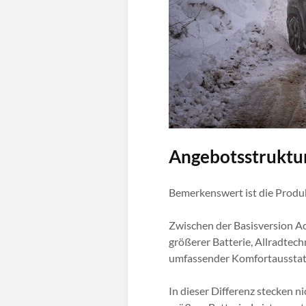
Angebotsstruktur
Bemerkenswert ist die Produk
Zwischen der Basisversion Ac
größerer Batterie, Allradte
umfassender Komfortausstatt
In dieser Differenz stecken n