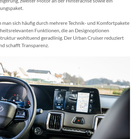
teigerung, zweiter Motor an der Hinterachse sowie ein
tungspaket.
m man sich häufig durch mehrere Technik- und Komfortpakete
erheitsrelevanten Funktionen, die an Designoptionen
Struktur wohltuend geradlinig. Der Urban Cruiser reduziert
d schafft Transparenz.