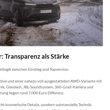
: Transparenz als Stärke
tlogik zwischen Einstieg und Topversion.
tive und einer nahezu voll ausgestatteten AWD-Variante mit
chnik, Glasdach, JBL-Soundsystem, 360-Grad-Kamera und
ung liegen rund 7.000 Euro Differenz.
icht kosmetische Details, sondern substanzielle Technik: