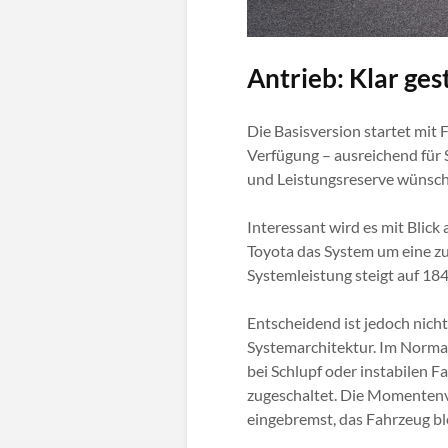
Antrieb: Klar ges
Die Basisversion startet mit
Verfügung – ausreichend für
und Leistungsreserve wünscht
Interessant wird es mit Blick
Toyota das System um eine zu
Systemleistung steigt auf 1
Entscheidend ist jedoch nicht
Systemarchitektur. Im Normalb
bei Schlupf oder instabilen F
zugeschaltet. Die Momentenve
eingebremst, das Fahrzeug ble