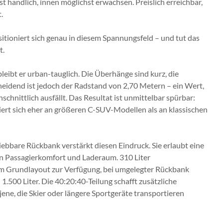
 handlich, innen möglichst erwachsen. Preislich erreichbar,
.
itioniert sich genau in diesem Spannungsfeld – und tut das
t.
eibt er urban-tauglich. Die Überhänge sind kurz, die
eidend ist jedoch der Radstand von 2,70 Metern – ein Wert,
schnittlich ausfällt. Das Resultat ist unmittelbar spürbar:
ert sich eher an größeren C-SUV-Modellen als an klassischen
ebbare Rückbank verstärkt diesen Eindruck. Sie erlaubt eine
n Passagierkomfort und Laderaum. 310 Liter
m Grundlayout zur Verfügung, bei umgelegter Rückbank
.500 Liter. Die 40:20:40-Teilung schafft zusätzliche
ür jene, die Skier oder längere Sportgeräte transportieren