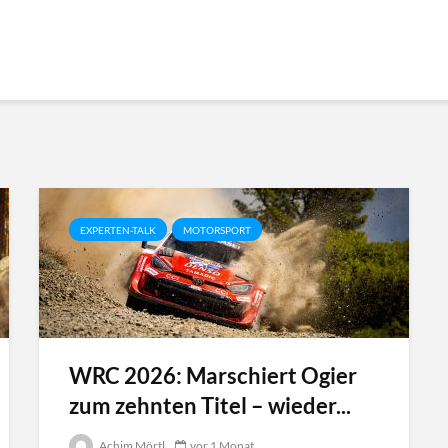
EXPERTEN-TALK
MOTORSPORT
WRC 2026: Marschiert Ogier
zum zehnten Titel – wieder...
Achim Mörtl
vor 1 Monat