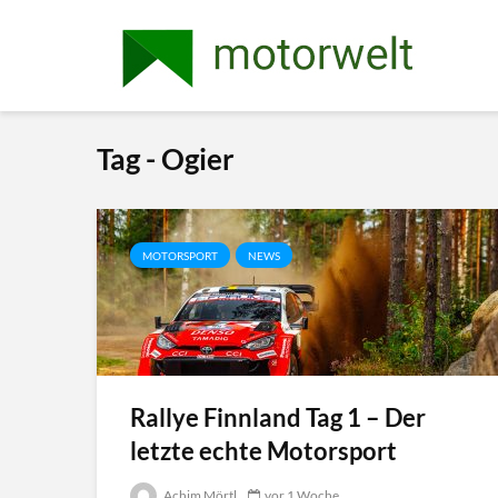
Tag - Ogier
MOTORSPORT
NEWS
Rallye Finnland Tag 1 – Der
letzte echte Motorsport
Achim Mörtl
vor 1 Woche