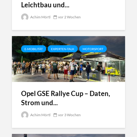
Leichtbau und...
Achim Mörtl
vor 2 Wochen
E-MOBILITÄT
EXPERTEN-TALK
MOTORSPORT
Opel GSE Rallye Cup – Daten,
Strom und...
Achim Mörtl
vor 3 Wochen