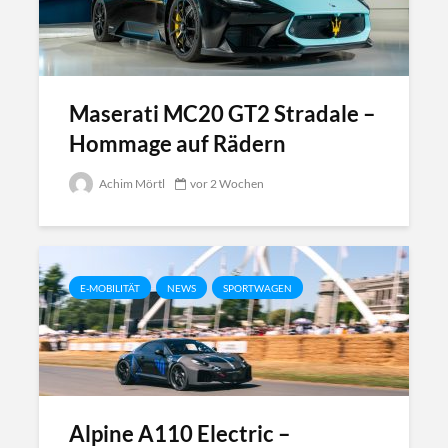
Maserati MC20 GT2 Stradale –
Hommage auf Rädern
Achim Mörtl
vor 2 Wochen
E-MOBILITÄT
NEWS
SPORTWAGEN
Alpine A110 Electric –