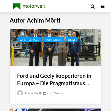
Autor Achim Mörtl
EXPERTEN-TALK
KOMMENTAR
NEWS
Ford und Geely kooperieren in
Europa – Die Pragmatismus...
Achim Mörtl
vor 1 Woche