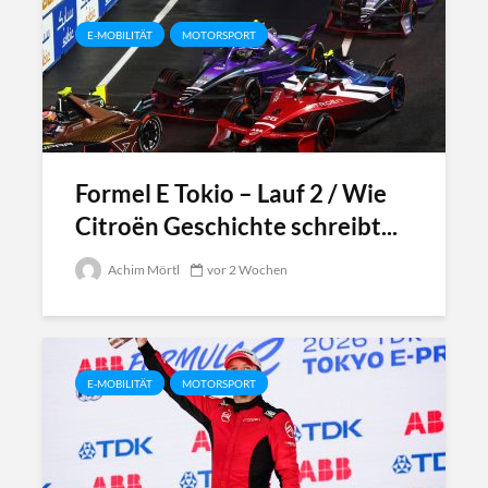
E-MOBILITÄT
MOTORSPORT
Formel E Tokio – Lauf 2 / Wie
Citroën Geschichte schreibt...
Achim Mörtl
vor 2 Wochen
E-MOBILITÄT
MOTORSPORT