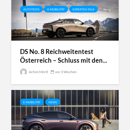
AUTOTESTS
E-MOBILITÄT
EXPERTEN-TALK
DS No. 8 Reichweitentest
Österreich – Schluss mit den...
Achim Mörtl
vor 3 Wochen
E-MOBILITÄT
NEWS