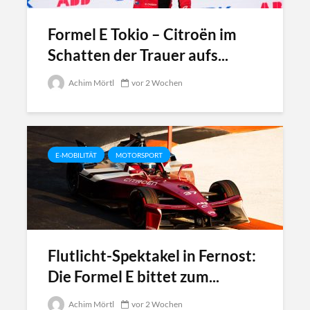
Formel E Tokio – Citroën im
Schatten der Trauer aufs...
Achim Mörtl
vor 2 Wochen
E-MOBILITÄT
MOTORSPORT
Flutlicht-Spektakel in Fernost:
Die Formel E bittet zum...
Achim Mörtl
vor 2 Wochen