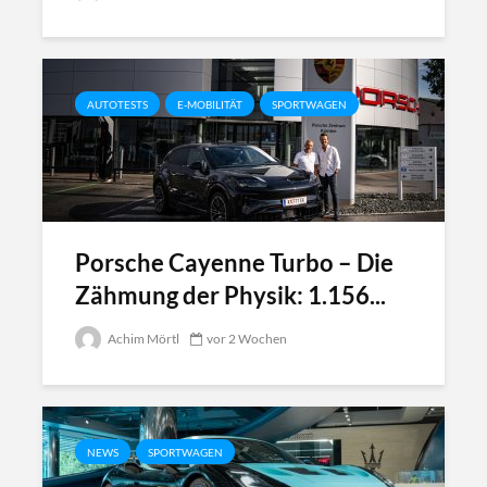
AUTOTESTS
E-MOBILITÄT
SPORTWAGEN
Porsche Cayenne Turbo – Die
Zähmung der Physik: 1.156...
Achim Mörtl
vor 2 Wochen
NEWS
SPORTWAGEN